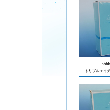
hhhh
トリプルエイ