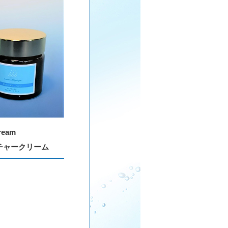
ream
チャークリーム