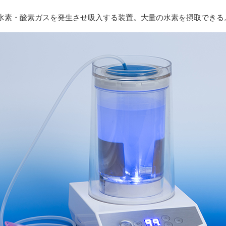
水素・酸素ガスを発生させ吸入する装置。大量の水素を摂取できる