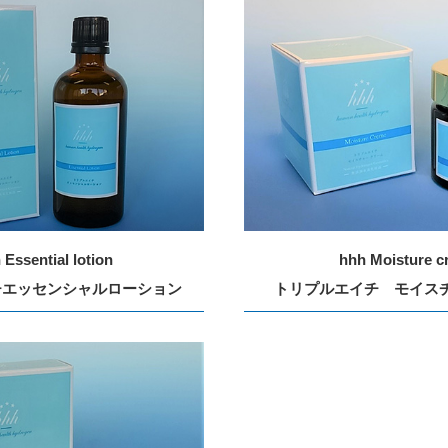
 Essential lotion
hhh Moisture c
チエッセンシャルローション
トリプルエイチ モイス