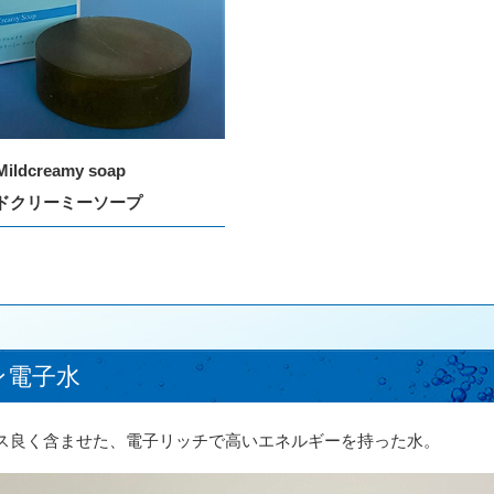
Mildcreamy soap
ドクリーミーソープ
ン電子水
ス良く含ませた、電子リッチで高いエネルギーを持った水。