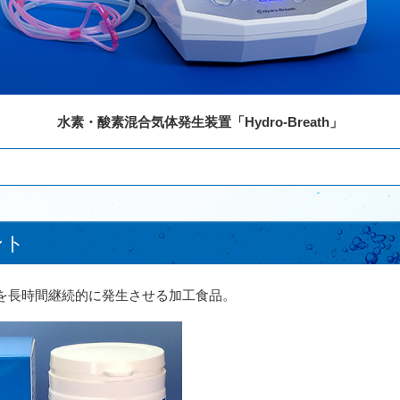
水素・酸素混合気体発生装置「Hydro-Breath」
ント
を長時間継続的に発生させる加工食品。