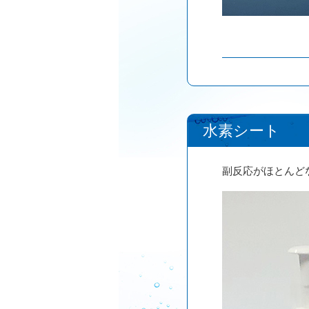
水素シート
副反応がほとんど