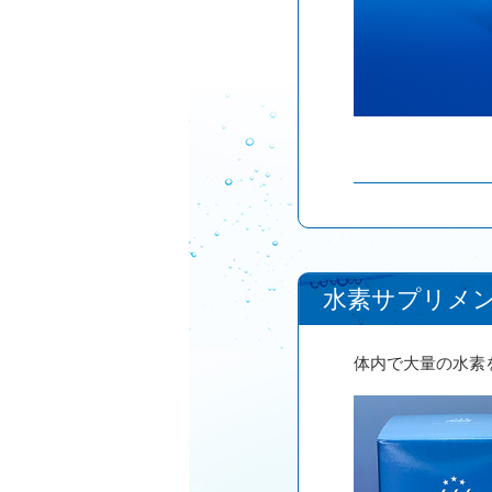
水素サプリメ
体内で大量の水素