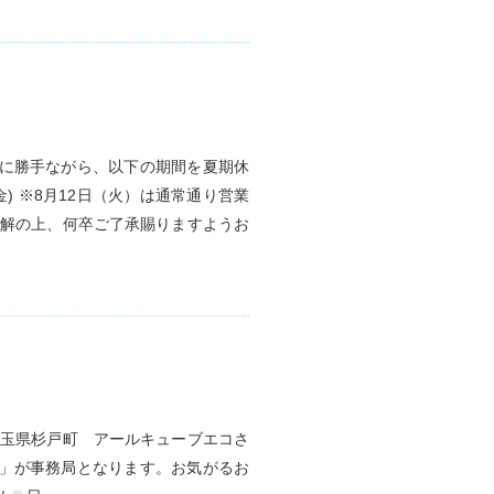
誠に勝手ながら、以下の期間を夏期休
日(金) ※8月12日（火）は通常通り営業
理解の上、何卒ご了承賜りますようお
玉県杉戸町 アールキューブエコさ
会」が事務局となります。お気がるお