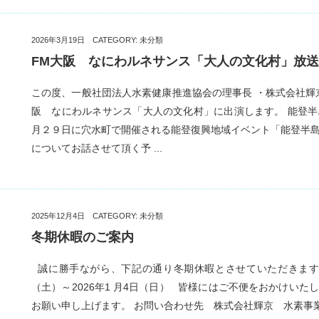
2026年3月19日 CATEGORY:
未分類
FM大阪 なにわルネサンス「大人の文化村」放
この度、一般社団法人水素健康推進協会の理事長 ・株式会社輝京
阪 なにわルネサンス「大人の文化村」に出演します。 能登
月２９日に穴水町で開催される能登復興地域イベント「能登半
についてお話させて頂く予 ...
2025年12月4日 CATEGORY:
未分類
冬期休暇のご案内
誠に勝手ながら、下記の通り冬期休暇とさせていただきます。
（土）～2026年1 月4日（日） 皆様にはご不便をおかけい
お願い申し上げます。 お問い合わせ先 株式会社輝京 水素事業部 0