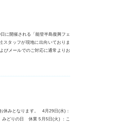
9日に開催される「能登半島復興フェ
弊社スタッフが現地に出向いておりま
およびメールでのご対応に通常よりお
休みとなります。 4月29日(水)：
：みどりの日 休業 5月5日(火) ：こ