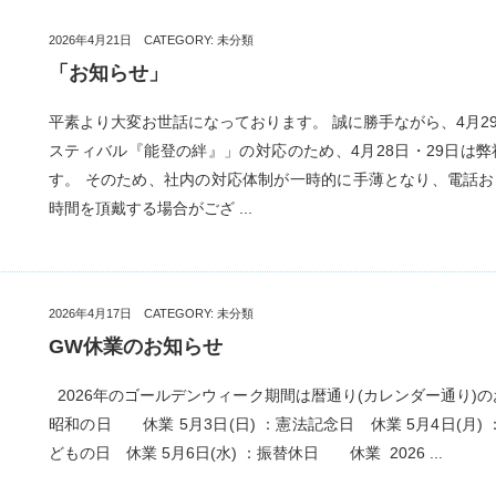
2026年4月21日 CATEGORY:
未分類
「お知らせ」
平素より大変お世話になっております。 誠に勝手ながら、4月2
スティバル『能登の絆』」の対応のため、4月28日・29日は
す。 そのため、社内の対応体制が一時的に手薄となり、電話
時間を頂戴する場合がござ ...
2026年4月17日 CATEGORY:
未分類
GW休業のお知らせ
2026年のゴールデンウィーク期間は暦通り(カレンダー通り)のお
昭和の日 休業 5月3日(日) ：憲法記念日 休業 5月4日(月) 
どもの日 休業 5月6日(水) ：振替休日 休業 2026 ...