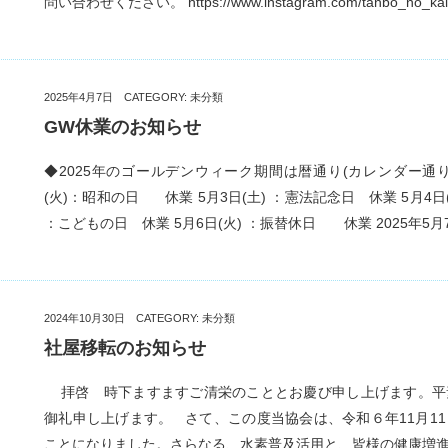
問い合わせください。 https://www.instagram.com/tanbo_no_kai
2025年4月7日 CATEGORY:
未分類
GW休業のお知らせ
◆2025年のゴールデンウィーク期間は暦通り(カレンダー通り
(火)：昭和の日 休業 5月3日(土) ：憲法記念日 休業 5月4日(
：こどもの日 休業 5月6日(火) ：振替休日 休業 2025年5月7日
2024年10月30日 CATEGORY:
未分類
社屋移転のお知らせ
拝啓 時下ますますご清栄のこととお慶び申し上げます。平
御礼申し上げます。 さて、この度当協会は、令和６年11月1
ことになりました。さらなる、水素普及活用と、皆様の健康増進に