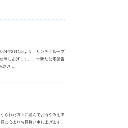
24年2月1日より、サンテグループ
せ申しあげます。 ☆新たな電話番
さ ...
になられた方々に謹んでお悔やみを申
皆様に心よりお見舞い申し上げます。