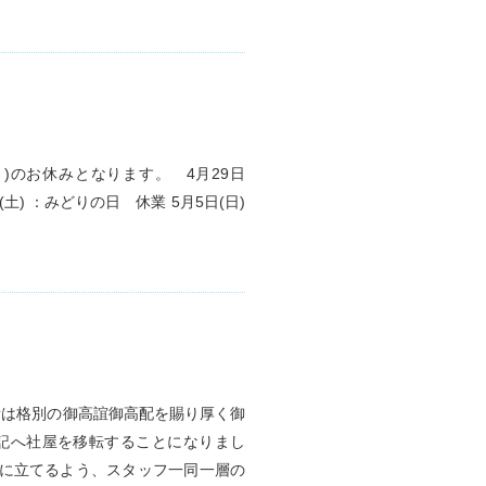
)のお休みとなります。 4月29日
土) ：みどりの日 休業 5月5日(日)
素は格別の御高誼御高配を賜り厚く御
下記へ社屋を移転することになりまし
役に立てるよう、スタッフ一同一層の