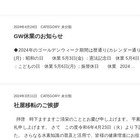
2024年4月24日 CATEGORY:
未分類
GW休業のお知らせ
◆2024年のゴールデンウィーク期間は暦通り(カレンダー通り
(月)：昭和の日 休業 5月3日(金) ：憲法記念日 休業 5月4日(
：こどもの日 休業 5月6日(月) ：振替休日 休業 2024 ...
2024年3月11日 CATEGORY:
未分類
社屋移転のご挨拶
拝啓 時下ますますご清栄のこととお慶び申し上げます。 平
礼申し上げます。 さて この度令和6年4月23日（火）より
た。 さらなる水素知識の普及と活用で、皆様の健康増進にお