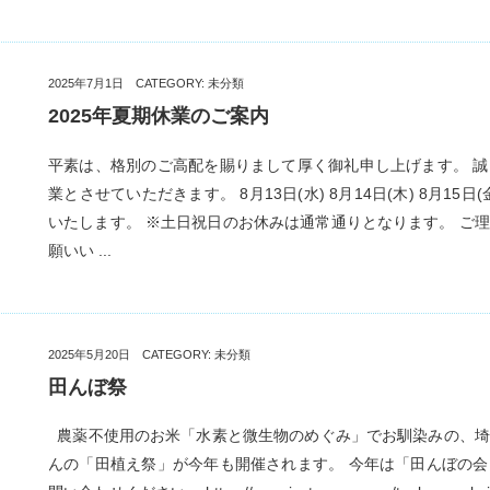
2025年7月1日 CATEGORY:
未分類
2025年夏期休業のご案内
平素は、格別のご高配を賜りまして厚く御礼申し上げます。 
業とさせていただきます。 8月13日(水) 8月14日(木) 8月15
いたします。 ※土日祝日のお休みは通常通りとなります。 ご
願いい ...
2025年5月20日 CATEGORY:
未分類
田んぼ祭
農薬不使用のお米「水素と微生物のめぐみ」でお馴染みの、埼
んの「田植え祭」が今年も開催されます。 今年は「田んぼの