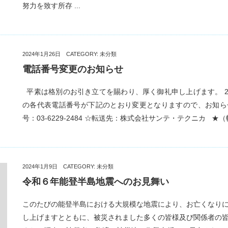
努力を致す所存 ...
2024年1月26日 CATEGORY:
未分類
電話番号変更のお知らせ
平素は格別のお引き立てを賜わり、厚く御礼申し上げます。 20
の各代表電話番号が下記のとおり変更となりますので、お知ら
号：03-6229-2484 ☆転送先：株式会社サンテ・テクニカ ★（転送
2024年1月9日 CATEGORY:
未分類
令和６年能登半島地震へのお見舞い
このたびの能登半島における大規模な地震により、お亡くなり
し上げますとともに、被災されました多くの皆様及び関係者の